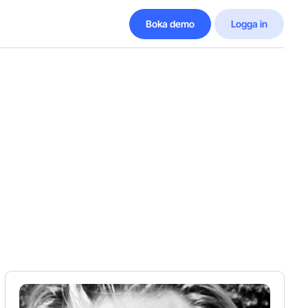
Boka demo
Logga in