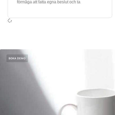
förmåga att fatta egna beslut och ta
BOKA DEMO