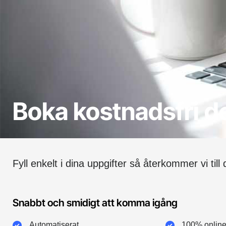
Boka kostnadsfri 
Fyll enkelt i dina uppgifter så återkommer vi till
Snabbt och smidigt att komma igång
Automatiserat
100% online