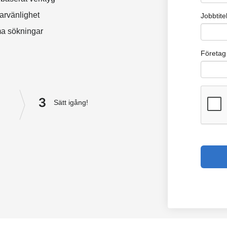
rvänlighet
a sökningar
3
Sätt igång!