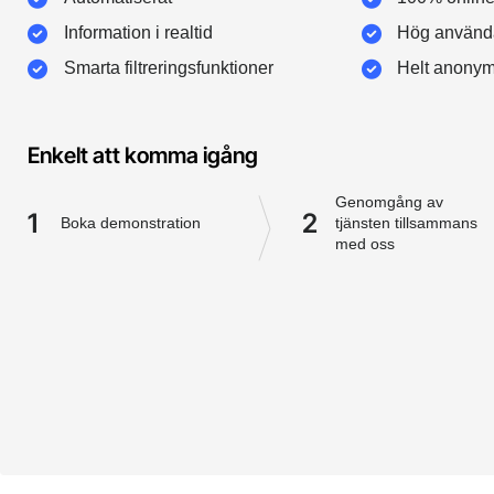
Information i realtid
Hög använda
Smarta filtreringsfunktioner
Helt anonym
Enkelt att komma igång
Genomgång av
1
2
Boka demonstration
tjänsten tillsammans
med oss