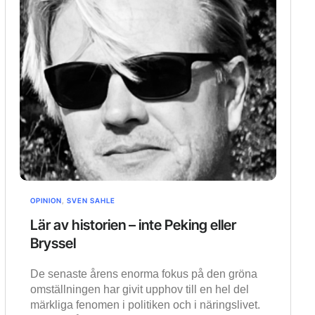
OPINION
,
SVEN SAHLE
Lär av historien – inte Peking eller
Bryssel
De senaste årens enorma fokus på den gröna
omställningen har givit upphov till en hel del
märkliga fenomen i politiken och i näringslivet.