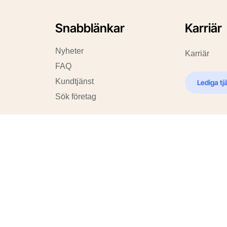
Snabblänkar
Karriär
Nyheter
Karriär
FAQ
Kundtjänst
Lediga tj
Sök företag