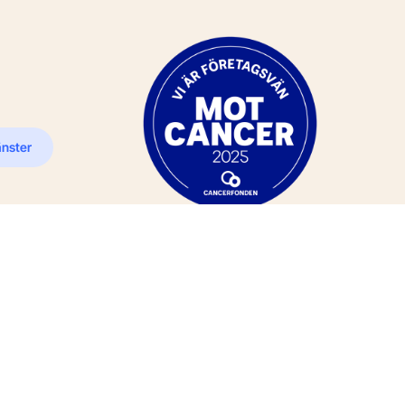
änster