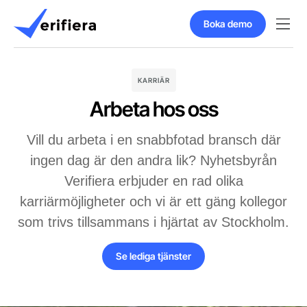
Boka demo
KARRIÄR
Arbeta hos oss
Vill du arbeta i en snabbfotad bransch där
ingen dag är den andra lik? Nyhetsbyrån
Verifiera erbjuder en rad olika
karriärmöjligheter och vi är ett gäng kollegor
som trivs tillsammans i hjärtat av Stockholm.
Se lediga tjänster