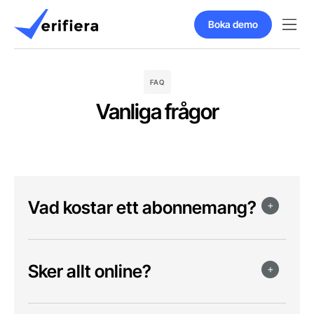
Boka demo
FAQ
Vanliga frågor
Vad kostar ett abonnemang?
Sker allt online?