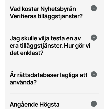
Vad kostar Nyhetsbyrån
Verifieras tilläggstjänster?
Jag skulle vilja testa en av
era tilläggstjänster. Hur gör vi
det enklast?
Är rättsdatabaser lagliga att
använda?
Angående Högsta