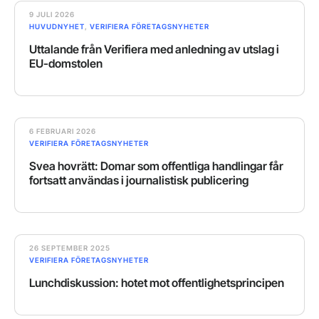
9 JULI 2026
HUVUDNYHET
,
VERIFIERA FÖRETAGSNYHETER
Uttalande från Verifiera med anledning av utslag i
EU-domstolen
6 FEBRUARI 2026
VERIFIERA FÖRETAGSNYHETER
Svea hovrätt: Domar som offentliga handlingar får
fortsatt användas i journalistisk publicering
26 SEPTEMBER 2025
VERIFIERA FÖRETAGSNYHETER
Lunchdiskussion: hotet mot offentlighetsprincipen