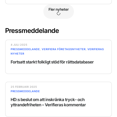
Fler nyheter
Pressmeddelande
4 JULI 2025
PRESSMEDDELANDE
,
VERIFIERA FÖRETAGSNYHETER
,
VERIFIERAS
NYHETER
Fortsatt starkt folkligt stöd för rättsdatabaser
25 FEBRUARI 2025
PRESSMEDDELANDE
HD:s beslut om att inskränka tryck- och
yttrandefriheten – Verifieras kommentar