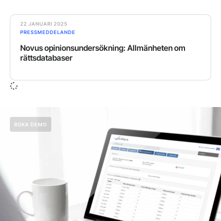
22 JANUARI 2025
PRESSMEDDELANDE
Novus opinionsundersökning: Allmänheten om
rättsdatabaser
BOKA DEMO