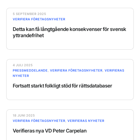
5 SEPTEMBER 2025
VERIFIERA FÖRETAGSNYHETER
Detta kan få långtgående konsekvenser för svensk
yttrandefrihet
4 JULI 2025
PRESSMEDDELANDE
,
VERIFIERA FÖRETAGSNYHETER
,
VERIFIERAS
NYHETER
Fortsatt starkt folkligt stöd för rättsdatabaser
18 JUNI 2025
VERIFIERA FÖRETAGSNYHETER
,
VERIFIERAS NYHETER
Verifieras nya VD Peter Carpelan