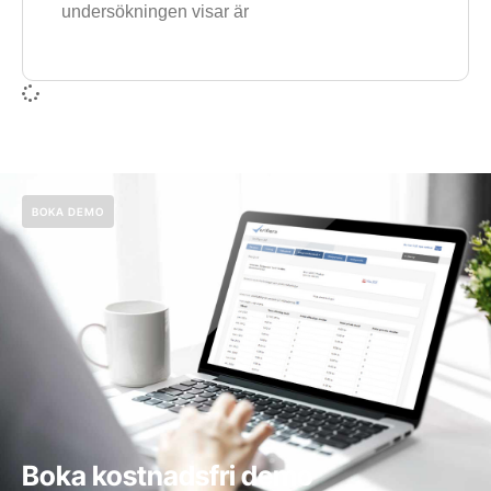
undersökningen visar är
BOKA DEMO
Boka kostnadsfri demo