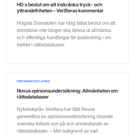
HD:s beslut om att inskränka tryck- och
yttrandefriheten – Verifieras kommentar
Högsta Domstolen har idag fattat beslut om att
domstolar inte längre ska lämna ut allmänna
och offentliga handlingar för publicering i sin
helhet i rättsdatabaser.
PRESSMEDDELANDE
Novus opinionsundersökning: Allmänheten om
rättsdatabaser
Nyhetsbyrån Verifiera har låtit Novus
genomföra en opinionsundersökning rörande
svenska folkets syn på och användande av
rättsdatabaser. – Mot bakgrund av vad