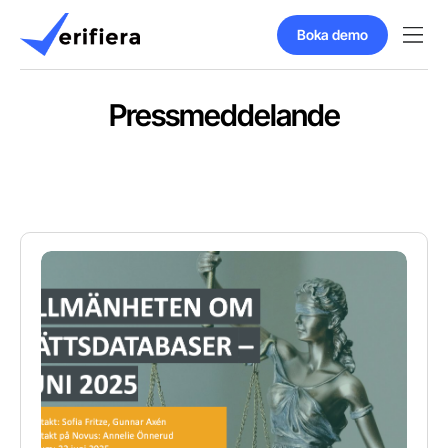
Boka demo
Pressmeddelande