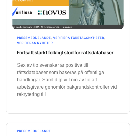
PRESSMEDDELANDE
,
VERIFIERA FÖRETAGSNYHETER
,
VERIFIERAS NYHETER
Fortsatt starkt folkligt stöd för rättsdatabaser
Sex av tio svenskar är positiva till
rättsdatabaser som baseras på offentliga
handlingar. Samtidigt vill nio av tio att
arbetsgivare genomför bakgrundskontroller vid
rekrytering till
PRESSMEDDELANDE