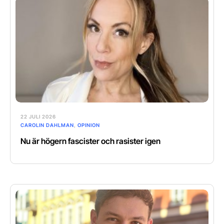
22 JULI 2026
CAROLIN DAHLMAN
,
OPINION
Nu är högern fascister och rasister igen