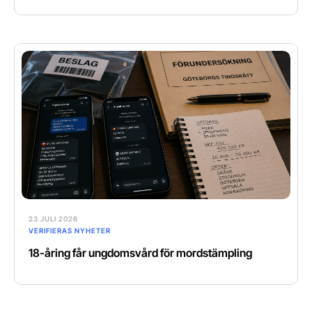
23 JULI 2026
VERIFIERAS NYHETER
18-åring får ungdomsvård för mordstämpling