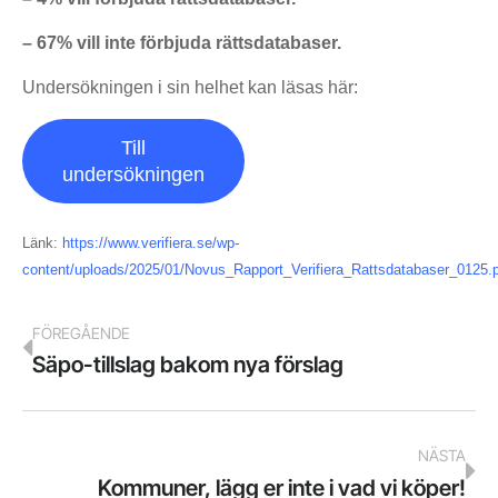
– 67% vill inte förbjuda rättsdatabaser.
Undersökningen i sin helhet kan läsas här:
Till
undersökningen
Länk:
https://www.verifiera.se/wp-
content/uploads/2025/01/Novus_Rapport_Verifiera_Rattsdatabaser_0125.
FÖREGÅENDE
Säpo-tillslag bakom nya förslag
NÄSTA
Kommuner, lägg er inte i vad vi köper!