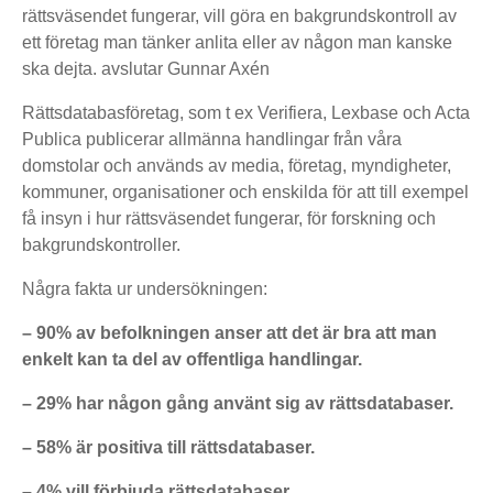
rättsväsendet fungerar, vill göra en bakgrundskontroll av
ett företag man tänker anlita eller av någon man kanske
ska dejta. avslutar Gunnar Axén
Rättsdatabasföretag, som t ex Verifiera, Lexbase och Acta
Publica publicerar allmänna handlingar från våra
domstolar och används av media, företag, myndigheter,
kommuner, organisationer och enskilda för att till exempel
få insyn i hur rättsväsendet fungerar, för forskning och
bakgrundskontroller.
Några fakta ur undersökningen:
– 90% av befolkningen anser att det är bra att man
enkelt kan ta del av offentliga handlingar.
– 29% har någon gång använt sig av rättsdatabaser.
– 58% är positiva till rättsdatabaser.
– 4% vill förbjuda rättsdatabaser.