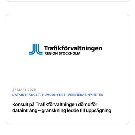
27 MARS 2025
DATAINTRÅNGET
,
HUVUDNYHET
,
VERIFIERAS NYHETER
Konsult på Trafikförvaltningen dömd för
dataintrång – granskning ledde till uppsägning