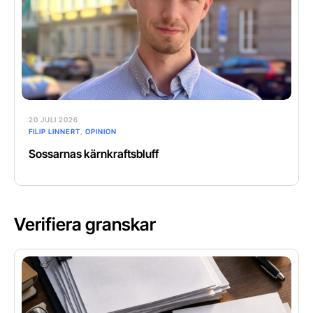
20 JULI 2026
FILIP LINNERT
,
OPINION
Sossarnas kärnkraftsbluff
Verifiera granskar