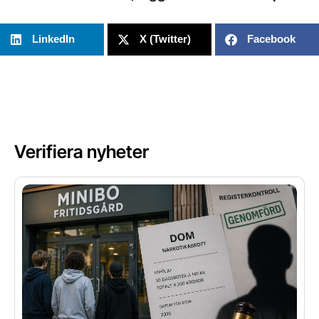
LinkedIn
X (Twitter)
Facebook
Verifiera nyheter