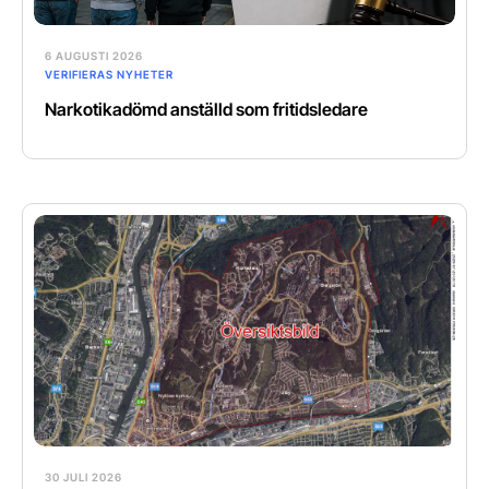
6 AUGUSTI 2026
VERIFIERAS NYHETER
Narkotikadömd anställd som fritidsledare
30 JULI 2026