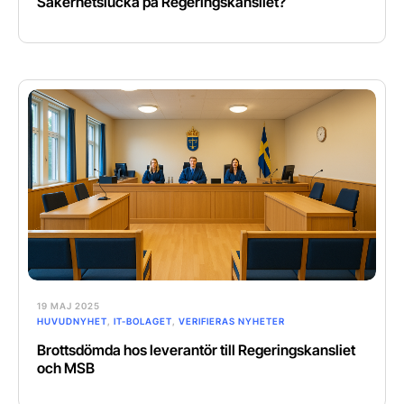
Säkerhetslucka på Regeringskansliet?
19 MAJ 2025
HUVUDNYHET
,
IT-BOLAGET
,
VERIFIERAS NYHETER
Brottsdömda hos leverantör till Regeringskansliet
och MSB