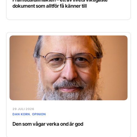
dokument som alltför få känner till
29 JULI 2026
DAN KORN
,
OPINION
Den som vågar verka ond är god