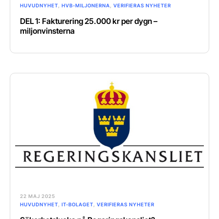
HUVUDNYHET
,
HVB-MILJONERNA
,
VERIFIERAS NYHETER
DEL 1: Fakturering 25.000 kr per dygn –
miljonvinsterna
22 MAJ 2025
HUVUDNYHET
,
IT-BOLAGET
,
VERIFIERAS NYHETER