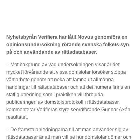
Nyhetsbyrån Verifiera har låtit Novus genomföra en
opinionsundersökning rörande svenska folkets syn
på och användande av rättsdatabaser.
– Mot bakgrund av vad undersökningen visar är det
mycket förvånande att vissa domstolar försöker stoppa
vårt arbete genom att neka att lämna ut allmänna
handlingar till rättsdatabaser och att det numera finns en
statlig utredning som i praktiken vill förbjuda
publiceringen av domstolsprotokoll i rättsdatabaser,
kommenterar Verifieras styrelseordförande Gunnar Axén
resultatet.
– De främsta anledningarna till att man använder sig av
rättsdatabaser är att man vill se hur domstolar dömer och