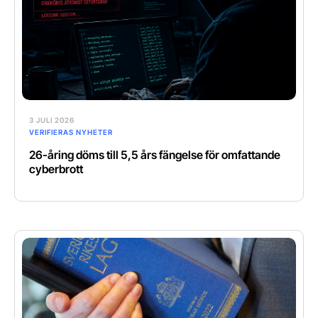
3 JULI 2026
VERIFIERAS NYHETER
26-åring döms till 5,5 års fängelse för omfattande
cyberbrott