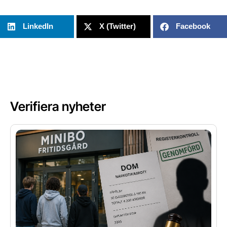
LinkedIn
X (Twitter)
Facebook
Verifiera nyheter