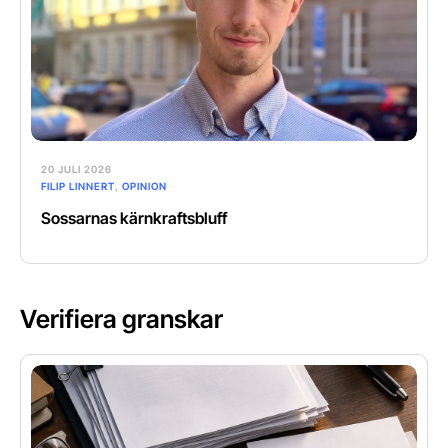
20 JULI 2026
FILIP LINNERT
,
OPINION
Sossarnas kärnkraftsbluff
Verifiera granskar