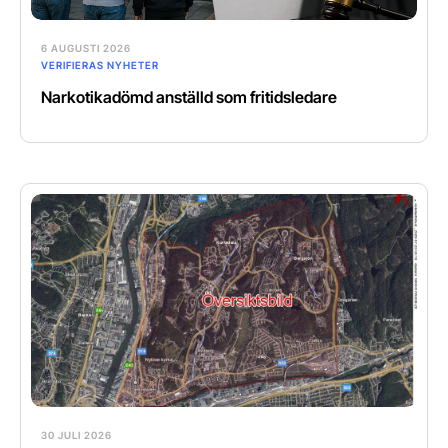
6 AUGUSTI 2026
VERIFIERAS NYHETER
Narkotikadömd anställd som fritidsledare
30 JULI 2026