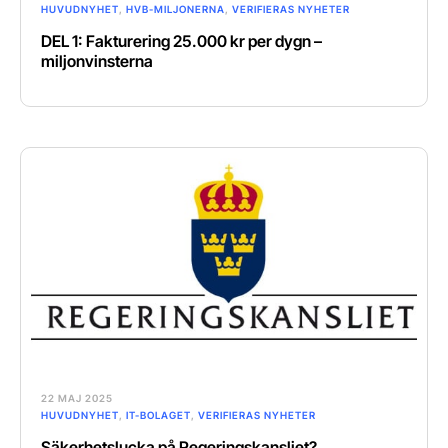
HUVUDNYHET
,
HVB-MILJONERNA
,
VERIFIERAS NYHETER
DEL 1: Fakturering 25.000 kr per dygn –
miljonvinsterna
22 MAJ 2025
HUVUDNYHET
,
IT-BOLAGET
,
VERIFIERAS NYHETER
Säkerhetslucka på Regeringskansliet?