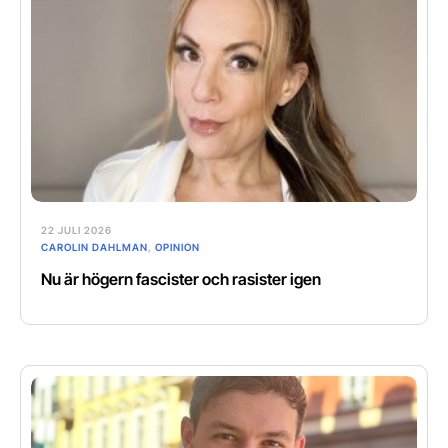
22 JULI 2026
CAROLIN DAHLMAN
,
OPINION
Nu är högern fascister och rasister igen