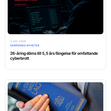
3 JULI 2026
VERIFIERAS NYHETER
26-åring döms till 5,5 års fängelse för omfattande
cyberbrott