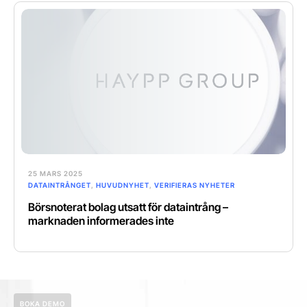
25 MARS 2025
DATAINTRÅNGET
,
HUVUDNYHET
,
VERIFIERAS NYHETER
Börsnoterat bolag utsatt för dataintrång –
marknaden informerades inte
BOKA DEMO