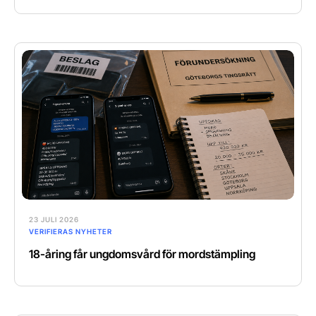
23 JULI 2026
VERIFIERAS NYHETER
18-åring får ungdomsvård för mordstämpling