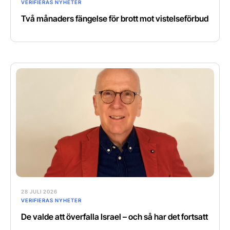
VERIFIERAS NYHETER
Två månaders fängelse för brott mot vistelseförbud
28 JULI 2026
VERIFIERAS NYHETER
De valde att överfalla Israel – och så har det fortsatt