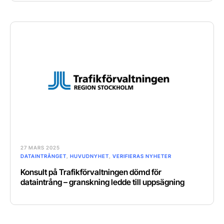
27 MARS 2025
DATAINTRÅNGET
,
HUVUDNYHET
,
VERIFIERAS NYHETER
Konsult på Trafikförvaltningen dömd för
dataintrång – granskning ledde till uppsägning