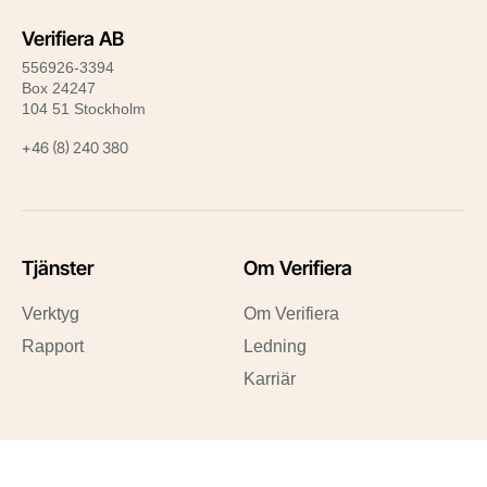
Verifiera AB
556926-3394
Box 24247
104 51 Stockholm
+46 (8) 240 380
Tjänster
Om Verifiera
Verktyg
Om Verifiera
Rapport
Ledning
Karriär
Snabblänkar
Karriär