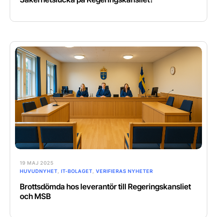
19 MAJ 2025
HUVUDNYHET
,
IT-BOLAGET
,
VERIFIERAS NYHETER
Brottsdömda hos leverantör till Regeringskansliet
och MSB