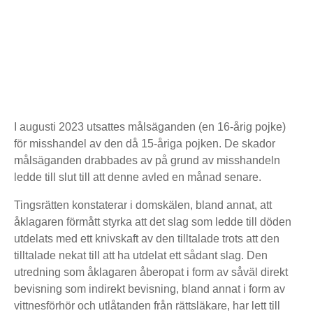
I augusti 2023 utsattes målsäganden (en 16-årig pojke)
för misshandel av den då 15-åriga pojken. De skador
målsäganden drabbades av på grund av misshandeln
ledde till slut till att denne avled en månad senare.
Tingsrätten konstaterar i domskälen, bland annat, att
åklagaren förmått styrka att det slag som ledde till döden
utdelats med ett knivskaft av den tilltalade trots att den
tilltalade nekat till att ha utdelat ett sådant slag. Den
utredning som åklagaren åberopat i form av såväl direkt
bevisning som indirekt bevisning, bland annat i form av
vittnesförhör och utlåtanden från rättsläkare, har lett till