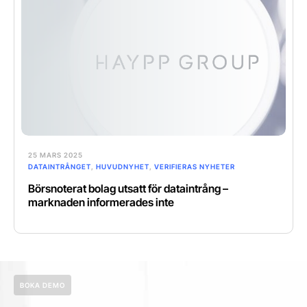
25 MARS 2025
DATAINTRÅNGET
,
HUVUDNYHET
,
VERIFIERAS NYHETER
Börsnoterat bolag utsatt för dataintrång –
marknaden informerades inte
BOKA DEMO