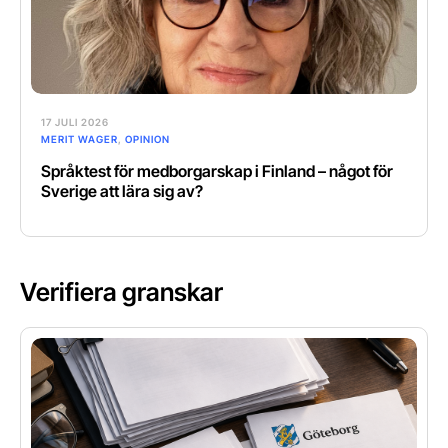
17 JULI 2026
MERIT WAGER
,
OPINION
Språktest för medborgarskap i Finland – något för
Sverige att lära sig av?
Verifiera granskar