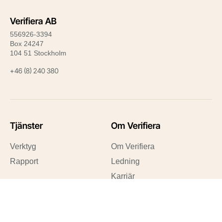
Verifiera AB
556926-3394
Box 24247
104 51 Stockholm
+46 (8) 240 380
Tjänster
Om Verifiera
Verktyg
Om Verifiera
Rapport
Ledning
Karriär
Snabblänkar
Karriär