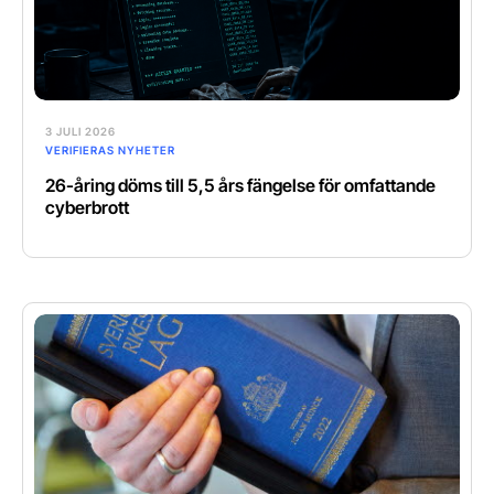
3 JULI 2026
VERIFIERAS NYHETER
26-åring döms till 5,5 års fängelse för omfattande
cyberbrott