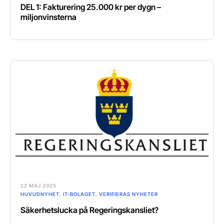
DEL 1: Fakturering 25.000 kr per dygn –
miljonvinsterna
22 MAJ 2025
HUVUDNYHET
,
IT-BOLAGET
,
VERIFIERAS NYHETER
Säkerhetslucka på Regeringskansliet?