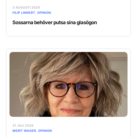
3 AUGUSTI 2026
FILIP LINNERT
,
OPINION
Sossarna behöver putsa sina glasögon
31 JULI 2026
MERIT WAGER
,
OPINION