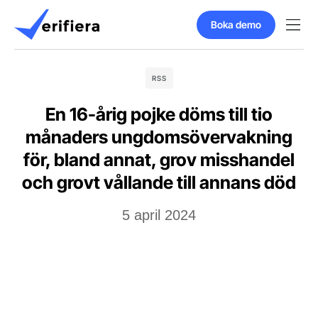
Boka demo
RSS
En 16-årig pojke döms till tio
månaders ungdomsövervakning
för, bland annat, grov misshandel
och grovt vållande till annans död
5 april 2024