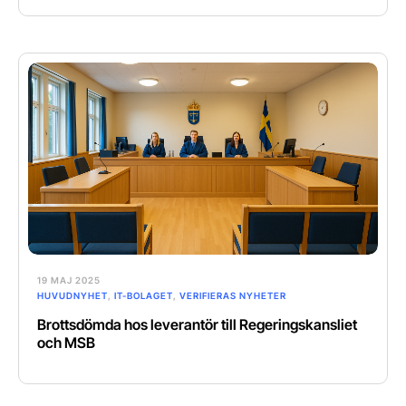
19 MAJ 2025
HUVUDNYHET
,
IT-BOLAGET
,
VERIFIERAS NYHETER
Brottsdömda hos leverantör till Regeringskansliet
och MSB