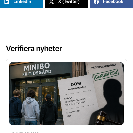
LinkedIn
X (Twitter)
Facebook
Verifiera nyheter