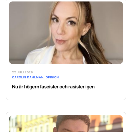
22 JULI 2026
CAROLIN DAHLMAN
,
OPINION
Nu är högern fascister och rasister igen