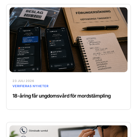
23 JULI 2026
VERIFIERAS NYHETER
18-åring får ungdomsvård för mordstämpling