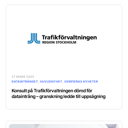
27 MARS 2025
DATAINTRÅNGET
,
HUVUDNYHET
,
VERIFIERAS NYHETER
Konsult på Trafikförvaltningen dömd för
dataintrång – granskning ledde till uppsägning