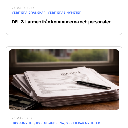
26 MARS 2026
VERIFIERA GRANSKAR
,
VERIFIERAS NYHETER
DEL 2: Larmen från kommunerna och personalen
26 MARS 2026
HUVUDNYHET
,
HVB-MILJONERNA
,
VERIFIERAS NYHETER