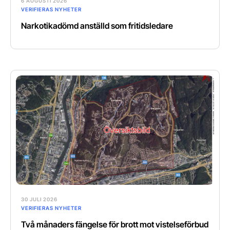
6 AUGUSTI 2026
VERIFIERAS NYHETER
Narkotikadömd anställd som fritidsledare
30 JULI 2026
VERIFIERAS NYHETER
Två månaders fängelse för brott mot vistelseförbud