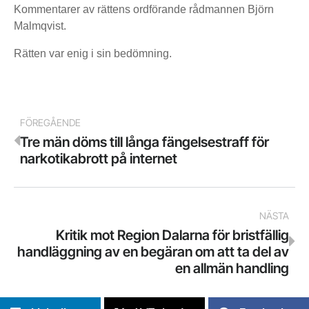
Kommentarer av rättens ordförande rådmannen Björn
Malmqvist.
Rätten var enig i sin bedömning.
FÖREGÅENDE
Tre män döms till långa fängelsestraff för
narkotikabrott på internet
NÄSTA
Kritik mot Region Dalarna för bristfällig
handläggning av en begäran om att ta del av
en allmän handling