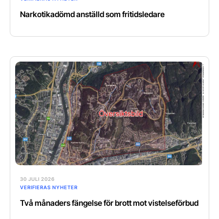
Narkotikadömd anställd som fritidsledare
30 JULI 2026
VERIFIERAS NYHETER
Två månaders fängelse för brott mot vistelseförbud