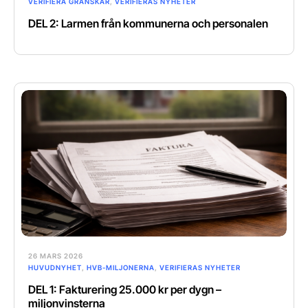
VERIFIERA GRANSKAR
,
VERIFIERAS NYHETER
DEL 2: Larmen från kommunerna och personalen
26 MARS 2026
HUVUDNYHET
,
HVB-MILJONERNA
,
VERIFIERAS NYHETER
DEL 1: Fakturering 25.000 kr per dygn –
miljonvinsterna