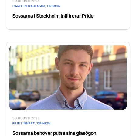
5 AUGUSTI 2026
CAROLIN DAHLMAN
,
OPINION
Sossarna i Stockholm infiltrerar Pride
3 AUGUSTI 2026
FILIP LINNERT
,
OPINION
Sossarna behöver putsa sina glasögon