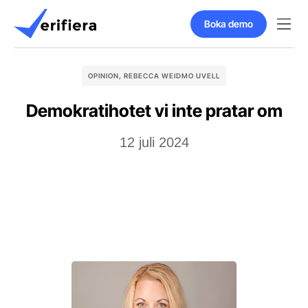
Boka demo
OPINION
,
REBECCA WEIDMO UVELL
Demokratihotet vi inte pratar om
12 juli 2024