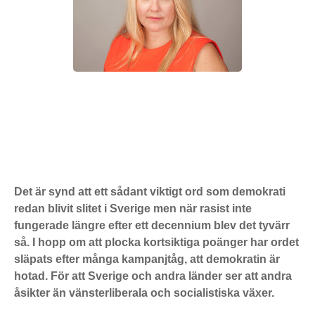
Det är synd att ett sådant viktigt ord som demokrati
redan blivit slitet i Sverige men när rasist inte
fungerade längre efter ett decennium blev det tyvärr
så. I hopp om att plocka kortsiktiga poänger har ordet
släpats efter många kampanjtåg, att demokratin är
hotad. För att Sverige och andra länder ser att andra
åsikter än vänsterliberala och socialistiska växer.