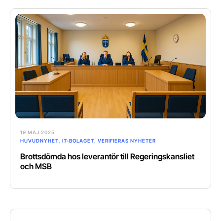
19 MAJ 2025
HUVUDNYHET
,
IT-BOLAGET
,
VERIFIERAS NYHETER
Brottsdömda hos leverantör till Regeringskansliet
och MSB