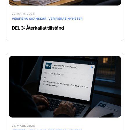
27 MARS 2026
VERIFIERA GRANSKAR
,
VERIFIERAS NYHETER
DEL 3: Återkallat tillstånd
26 MARS 2026