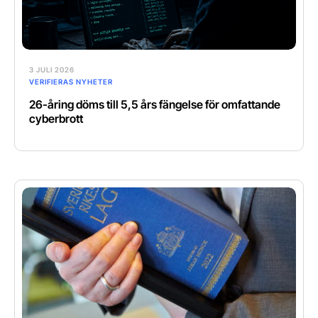
3 JULI 2026
VERIFIERAS NYHETER
26-åring döms till 5,5 års fängelse för omfattande
cyberbrott