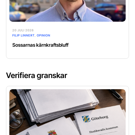
20 JULI 2026
FILIP LINNERT
,
OPINION
Sossarnas kärnkraftsbluff
Verifiera granskar