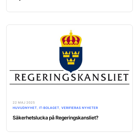
22 MAJ 2025
HUVUDNYHET
,
IT-BOLAGET
,
VERIFIERAS NYHETER
Säkerhetslucka på Regeringskansliet?