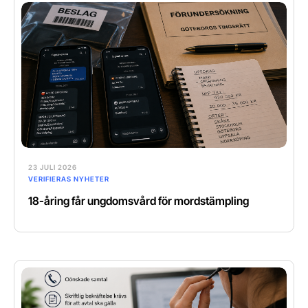
23 JULI 2026
VERIFIERAS NYHETER
18-åring får ungdomsvård för mordstämpling