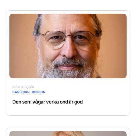
29 JULI 2026
DAN KORN
,
OPINION
Den som vågar verka ond är god