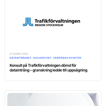
27 MARS 2025
DATAINTRÅNGET
,
HUVUDNYHET
,
VERIFIERAS NYHETER
Konsult på Trafikförvaltningen dömd för
dataintrång – granskning ledde till uppsägning