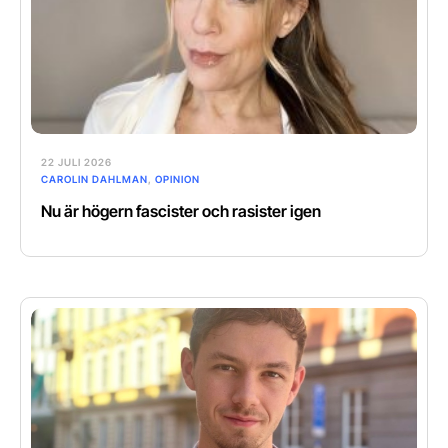
22 JULI 2026
CAROLIN DAHLMAN
,
OPINION
Nu är högern fascister och rasister igen