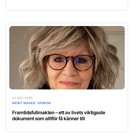
31 JULI 2026
MERIT WAGER
,
OPINION
Framtidsfullmakten – ett av livets viktigaste
dokument som alltför få känner till