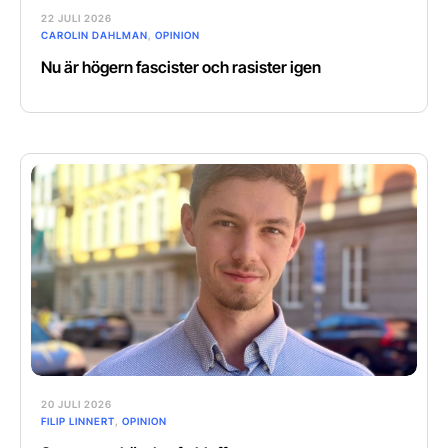
22 JULI 2026
CAROLIN DAHLMAN
,
OPINION
Nu är högern fascister och rasister igen
20 JULI 2026
FILIP LINNERT
,
OPINION