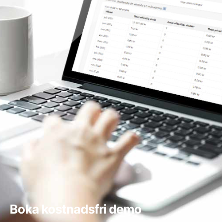
Boka kostnadsfri demo