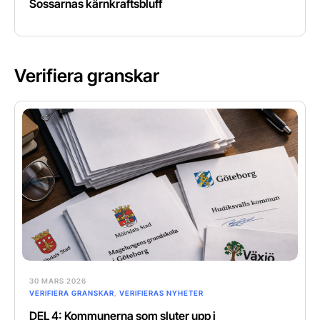
Sossarnas kärnkraftsbluff
Verifiera granskar
30 MARS 2026
VERIFIERA GRANSKAR
,
VERIFIERAS NYHETER
DEL 4: Kommunerna som sluter upp i