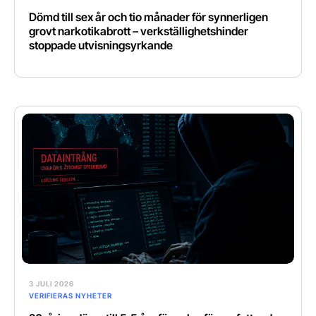
Dömd till sex år och tio månader för synnerligen
grovt narkotikabrott – verkställighetshinder
stoppade utvisningsyrkande
3 JULI 2026
VERIFIERAS NYHETER