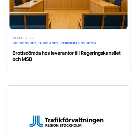
19 MAJ 2025
HUVUDNYHET
,
IT-BOLAGET
,
VERIFIERAS NYHETER
Brottsdömda hos leverantör till Regeringskansliet
och MSB