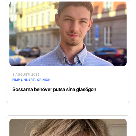
3 AUGUSTI 2026
FILIP LINNERT
,
OPINION
Sossarna behöver putsa sina glasögon