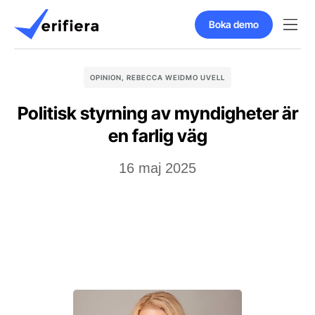
Boka demo
OPINION
,
REBECCA WEIDMO UVELL
Politisk styrning av myndigheter är
en farlig väg
16 maj 2025