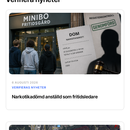
6 AUGUSTI 2026
VERIFIERAS NYHETER
Narkotikadömd anställd som fritidsledare