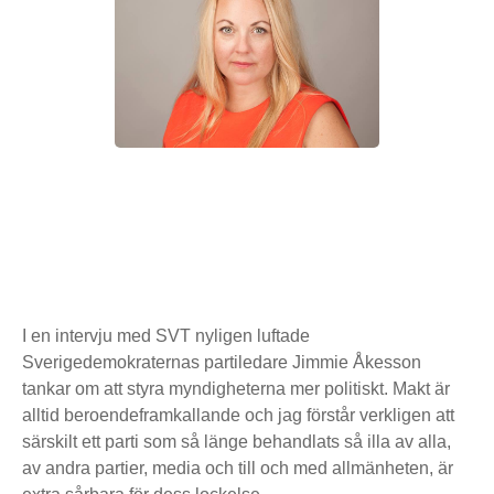
I en intervju med SVT nyligen luftade
Sverigedemokraternas partiledare Jimmie Åkesson
tankar om att styra myndigheterna mer politiskt. Makt är
alltid beroendeframkallande och jag förstår verkligen att
särskilt ett parti som så länge behandlats så illa av alla,
av andra partier, media och till och med allmänheten, är