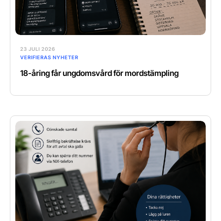
23 JULI 2026
VERIFIERAS NYHETER
18-åring får ungdomsvård för mordstämpling