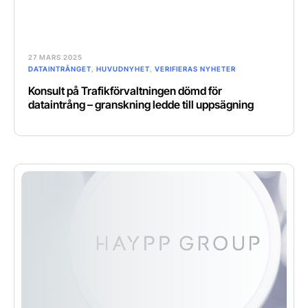
27 MARS 2025
DATAINTRÅNGET
,
HUVUDNYHET
,
VERIFIERAS NYHETER
Konsult på Trafikförvaltningen dömd för
dataintrång – granskning ledde till uppsägning