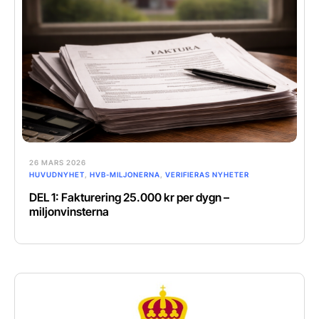
26 MARS 2026
HUVUDNYHET
,
HVB-MILJONERNA
,
VERIFIERAS NYHETER
DEL 1: Fakturering 25.000 kr per dygn –
miljonvinsterna