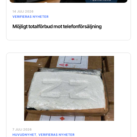
14 JULI 2026
VERIFIERAS NYHETER
Möjligt totalförbud mot telefonförsäljning
7 JULI 2026
HUVUDNYHET
,
VERIFIERAS NYHETER