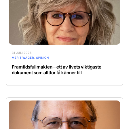
31 JULI 2026
MERIT WAGER
,
OPINION
Framtidsfullmakten – ett av livets viktigaste
dokument som alltför få känner till