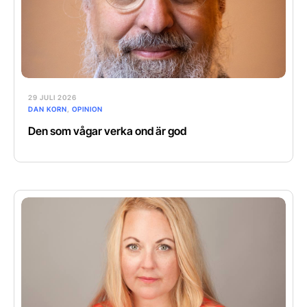
29 JULI 2026
DAN KORN
,
OPINION
Den som vågar verka ond är god