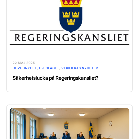
22 MAJ 2025
HUVUDNYHET
,
IT-BOLAGET
,
VERIFIERAS NYHETER
Säkerhetslucka på Regeringskansliet?