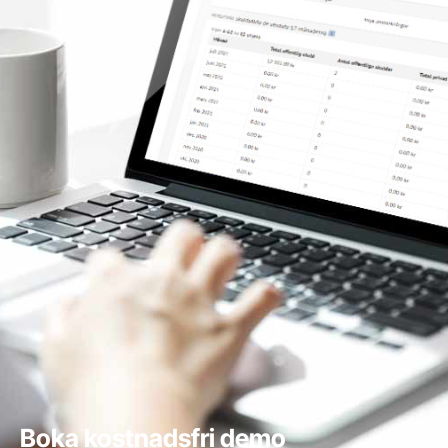
Boka kostnadsfri demo