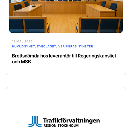
19 MAJ 2025
HUVUDNYHET
,
IT-BOLAGET
,
VERIFIERAS NYHETER
Brottsdömda hos leverantör till Regeringskansliet
och MSB