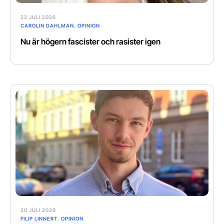
22 JULI 2026
CAROLIN DAHLMAN
,
OPINION
Nu är högern fascister och rasister igen
20 JULI 2026
FILIP LINNERT
,
OPINION