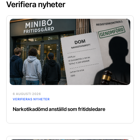
Verifiera nyheter
6 AUGUSTI 2026
VERIFIERAS NYHETER
Narkotikadömd anställd som fritidsledare