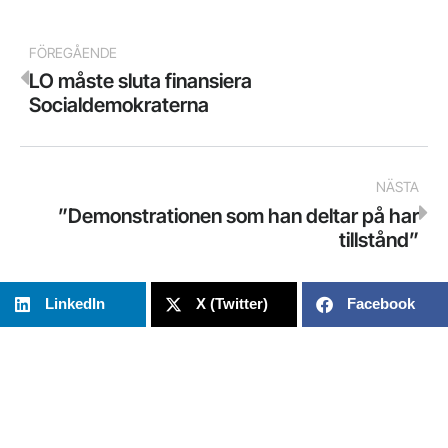
FÖREGÅENDE
LO måste sluta finansiera
Socialdemokraterna
NÄSTA
”Demonstrationen som han deltar på har
tillstånd”
LinkedIn
X (Twitter)
Facebook