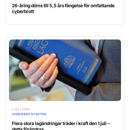
26-åring döms till 5,5 års fängelse för omfattande
cyberbrott
1 JULI 2026
VERIFIERAS NYHETER
Flera stora lagändringar träder i kraft den 1 juli –
detta förändras