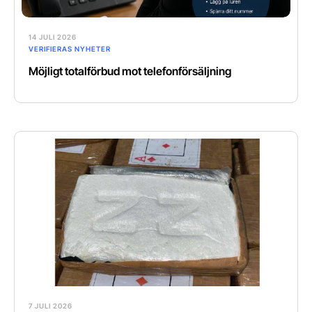
14 JULI 2026
VERIFIERAS NYHETER
Möjligt totalförbud mot telefonförsäljning
7 JULI 2026