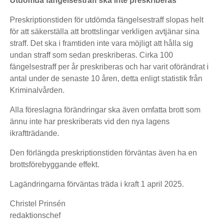
Utdömda fängelsestraff ska inte preskriberas
Preskriptionstiden för utdömda fängelsestraff slopas helt
för att säkerställa att brottslingar verkligen avtjänar sina
straff. Det ska i framtiden inte vara möjligt att hålla sig
undan straff som sedan preskriberas. Cirka 100
fängelsestraff per år preskriberas och har varit oförändrat i
antal under de senaste 10 åren, detta enligt statistik från
Kriminalvården.
Alla föreslagna förändringar ska även omfatta brott som
ännu inte har preskriberats vid den nya lagens
ikraftträdande.
Den förlängda preskriptionstiden förväntas även ha en
brottsförebyggande effekt.
Lagändringarna förväntas träda i kraft 1 april 2025.
Christel Prinsén
redaktionschef