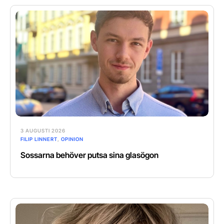
3 AUGUSTI 2026
FILIP LINNERT
,
OPINION
Sossarna behöver putsa sina glasögon