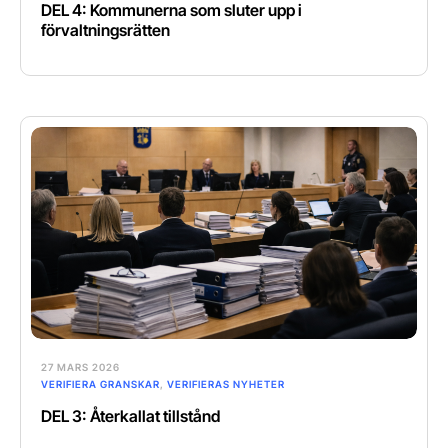
DEL 4: Kommunerna som sluter upp i
förvaltningsrätten
27 MARS 2026
VERIFIERA GRANSKAR
,
VERIFIERAS NYHETER
DEL 3: Återkallat tillstånd