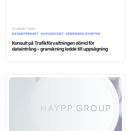
27 MARS 2025
DATAINTRÅNGET
,
HUVUDNYHET
,
VERIFIERAS NYHETER
Konsult på Trafikförvaltningen dömd för
dataintrång – granskning ledde till uppsägning