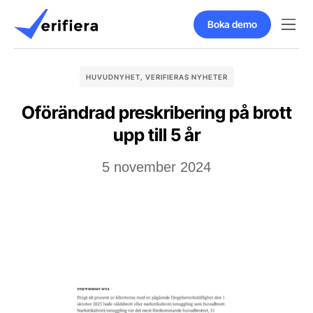
Boka demo
HUVUDNYHET
,
VERIFIERAS NYHETER
Oförändrad preskribering på brott
upp till 5 år
5 november 2024