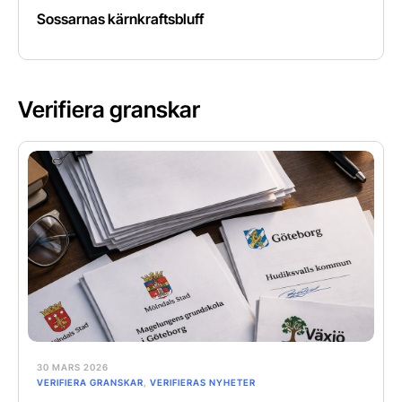
Sossarnas kärnkraftsbluff
Verifiera granskar
30 MARS 2026
VERIFIERA GRANSKAR
,
VERIFIERAS NYHETER