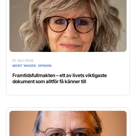
31 JULI 2026
MERIT WAGER
,
OPINION
Framtidsfullmakten – ett av livets viktigaste
dokument som alltför få känner till