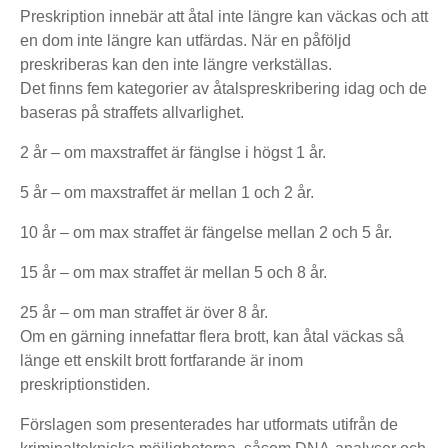
Preskription innebär att åtal inte längre kan väckas och att
en dom inte längre kan utfärdas. När en påföljd
preskriberas kan den inte längre verkställas.
Det finns fem kategorier av åtalspreskribering idag och de
baseras på straffets allvarlighet.
2 år – om maxstraffet är fänglse i högst 1 år.
5 år – om maxstraffet är mellan 1 och 2 år.
10 år – om max straffet är fängelse mellan 2 och 5 år.
15 år – om max straffet är mellan 5 och 8 år.
25 år – om man straffet är över 8 år.
Om en gärning innefattar flera brott, kan åtal väckas så
länge ett enskilt brott fortfarande är inom
preskriptionstiden.
Förslagen som presenterades har utformats utifrån de