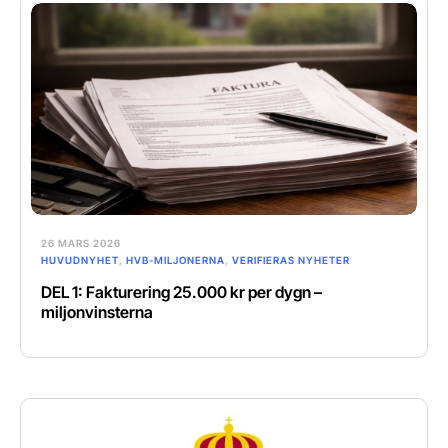
26 MARS 2026
HUVUDNYHET
,
HVB-MILJONERNA
,
VERIFIERAS NYHETER
DEL 1: Fakturering 25.000 kr per dygn –
miljonvinsterna