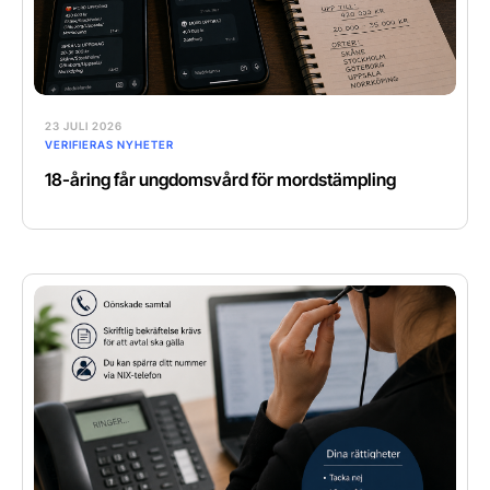
23 JULI 2026
VERIFIERAS NYHETER
18-åring får ungdomsvård för mordstämpling