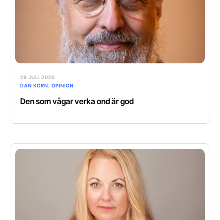
29 JULI 2026
DAN KORN
,
OPINION
Den som vågar verka ond är god