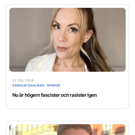
22 JULI 2026
CAROLIN DAHLMAN
,
OPINION
Nu är högern fascister och rasister igen