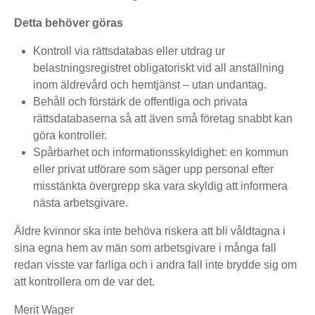
Detta behöver göras
Kontroll via rättsdatabas eller utdrag ur
belastningsregistret obligatoriskt vid all anställning
inom äldrevård och hemtjänst – utan undantag.
Behåll och förstärk de offentliga och privata
rättsdatabaserna så att även små företag snabbt kan
göra kontroller.
Spårbarhet och informationsskyldighet: en kommun
eller privat utförare som säger upp personal efter
misstänkta övergrepp ska vara skyldig att informera
nästa arbetsgivare.
Äldre kvinnor ska inte behöva riskera att bli våldtagna i
sina egna hem av män som arbetsgivare i många fall
redan visste var farliga och i andra fall inte brydde sig om
att kontrollera om de var det.
Merit Wager