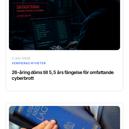
3 JULI 2026
VERIFIERAS NYHETER
26-åring döms till 5,5 års fängelse för omfattande
cyberbrott