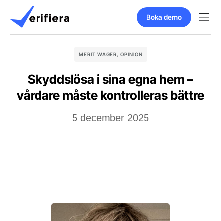
Boka demo
MERIT WAGER
,
OPINION
Skyddslösa i sina egna hem –
vårdare måste kontrolleras bättre
5 december 2025