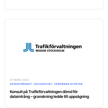
27 MARS 2025
DATAINTRÅNGET
,
HUVUDNYHET
,
VERIFIERAS NYHETER
Konsult på Trafikförvaltningen dömd för
dataintrång – granskning ledde till uppsägning