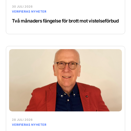
30 JULI 2026
VERIFIERAS NYHETER
Två månaders fängelse för brott mot vistelseförbud
28 JULI 2026
VERIFIERAS NYHETER