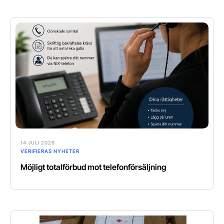
14 JULI 2026
VERIFIERAS NYHETER
Möjligt totalförbud mot telefonförsäljning