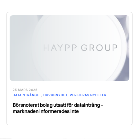
25 MARS 2025
DATAINTRÅNGET
,
HUVUDNYHET
,
VERIFIERAS NYHETER
Börsnoterat bolag utsatt för dataintrång –
marknaden informerades inte