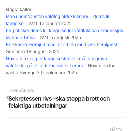
Några källor:
Man i hemtjänsten våldtog äldre kvinnor – döms till
fängelse
– SVT 13 januari 2025
Ex-politiker döms till fängelse för våldtäkt på demenssjuk
kvinna i Timrå
– SVT 5 augusti 2025
Forskaren: Förbjud män att arbeta med viss hemtjänst
–
Senioren 18 augusti 2025
Hovrätten skärper fängelsestraffet i mål om grova
våldtäkter på ett äldreboende i Lerum
– Hovrätten för
västra Sverige 30 september 2025
FÖREGÅENDE
Sekretessen rivs –ska stoppa brott och
felaktiga utbetalningar
NÄSTA