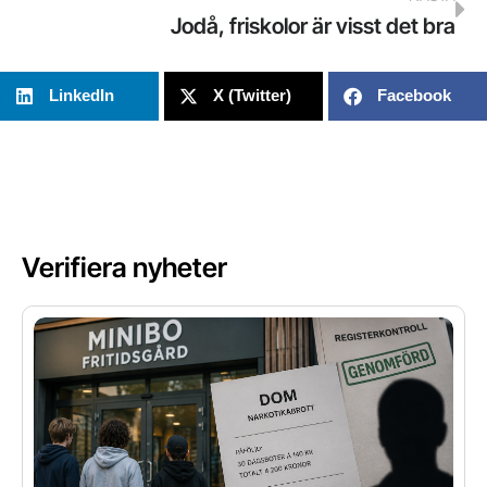
Jodå, friskolor är visst det bra
LinkedIn
X (Twitter)
Facebook
Verifiera nyheter