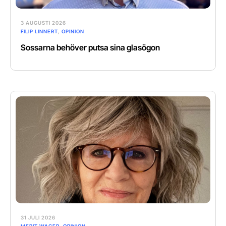
3 AUGUSTI 2026
FILIP LINNERT
,
OPINION
Sossarna behöver putsa sina glasögon
31 JULI 2026