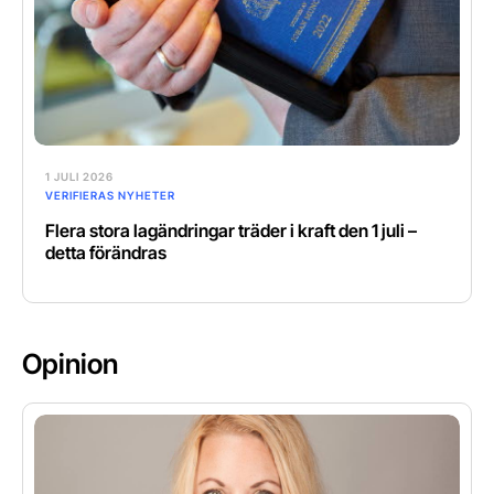
1 JULI 2026
VERIFIERAS NYHETER
Flera stora lagändringar träder i kraft den 1 juli –
detta förändras
Opinion