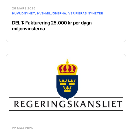
26 MARS 2026
HUVUDNYHET
,
HVB-MILJONERNA
,
VERIFIERAS NYHETER
DEL 1: Fakturering 25.000 kr per dygn –
miljonvinsterna
22 MAJ 2025