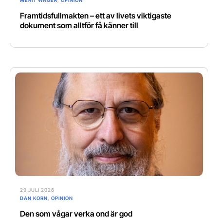
MERIT WAGER
,
OPINION
Framtidsfullmakten – ett av livets viktigaste
dokument som alltför få känner till
29 JULI 2026
DAN KORN
,
OPINION
Den som vågar verka ond är god