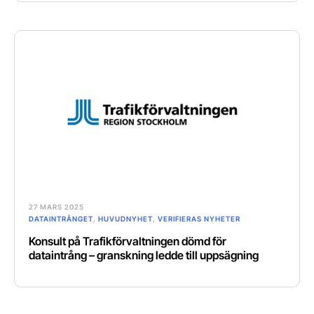
27 MARS 2025
DATAINTRÅNGET
,
HUVUDNYHET
,
VERIFIERAS NYHETER
Konsult på Trafikförvaltningen dömd för
dataintrång – granskning ledde till uppsägning