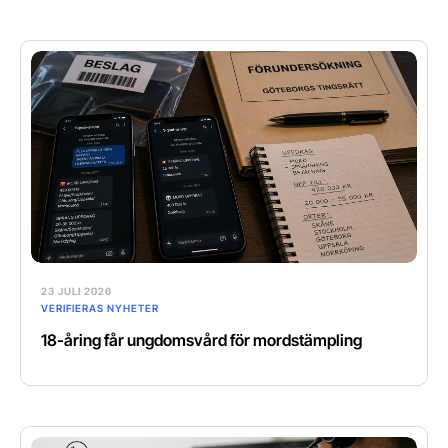
23 JULI 2026
VERIFIERAS NYHETER
18-åring får ungdomsvård för mordstämpling