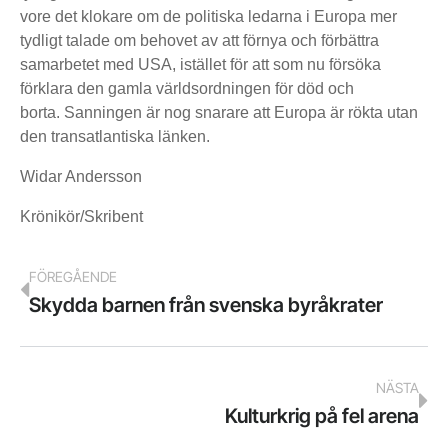
vore det klokare om de politiska ledarna i Europa mer
tydligt talade om behovet av att förnya och förbättra
samarbetet med USA, istället för att som nu försöka
förklara den gamla världsordningen för död och
borta. Sanningen är nog snarare att Europa är rökta utan
den transatlantiska länken.
Widar Andersson
Krönikör/Skribent
FÖREGÅENDE
Skydda barnen från svenska byråkrater
NÄSTA
Kulturkrig på fel arena