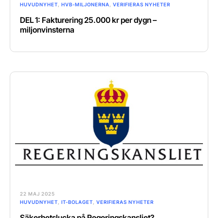
HUVUDNYHET
,
HVB-MILJONERNA
,
VERIFIERAS NYHETER
DEL 1: Fakturering 25.000 kr per dygn –
miljonvinsterna
22 MAJ 2025
HUVUDNYHET
,
IT-BOLAGET
,
VERIFIERAS NYHETER
Säkerhetslucka på Regeringskansliet?