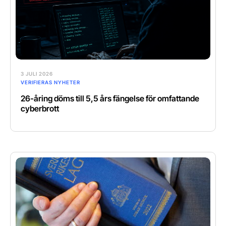
3 JULI 2026
VERIFIERAS NYHETER
26-åring döms till 5,5 års fängelse för omfattande
cyberbrott