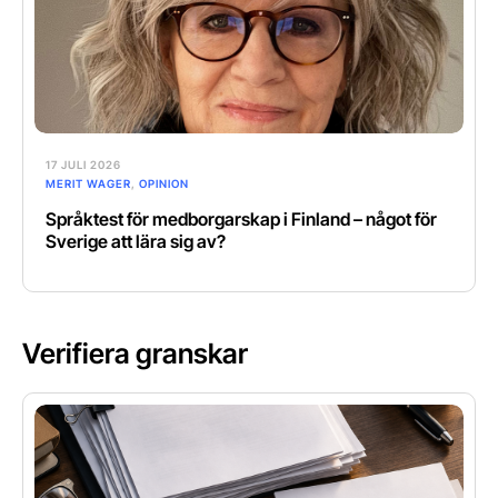
17 JULI 2026
MERIT WAGER
,
OPINION
Språktest för medborgarskap i Finland – något för
Sverige att lära sig av?
Verifiera granskar