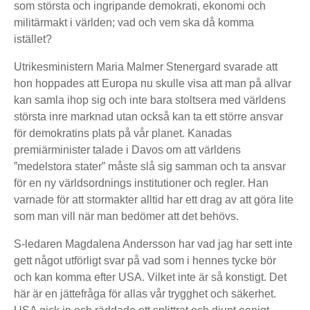
som största och ingripande demokrati, ekonomi och
militärmakt i världen; vad och vem ska då komma
istället?
Utrikesministern Maria Malmer Stenergard svarade att
hon hoppades att Europa nu skulle visa att man på allvar
kan samla ihop sig och inte bara stoltsera med världens
största inre marknad utan också kan ta ett större ansvar
för demokratins plats på vår planet. Kanadas
premiärminister talade i Davos om att världens
”medelstora stater” måste slå sig samman och ta ansvar
för en ny världsordnings institutioner och regler. Han
varnade för att stormakter alltid har ett drag av att göra lite
som man vill när man bedömer att det behövs.
S-ledaren Magdalena Andersson har vad jag har sett inte
gett något utförligt svar på vad som i hennes tycke bör
och kan komma efter USA. Vilket inte är så konstigt. Det
här är en jättefråga för allas vår trygghet och säkerhet.