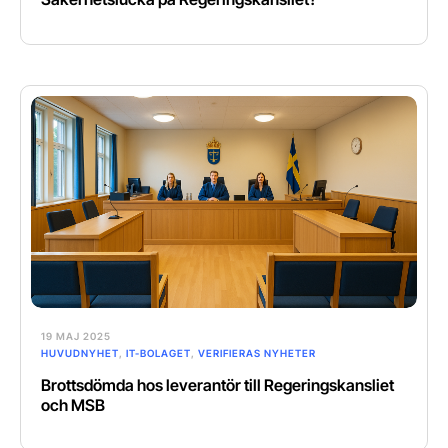
19 MAJ 2025
HUVUDNYHET
,
IT-BOLAGET
,
VERIFIERAS NYHETER
Brottsdömda hos leverantör till Regeringskansliet
och MSB