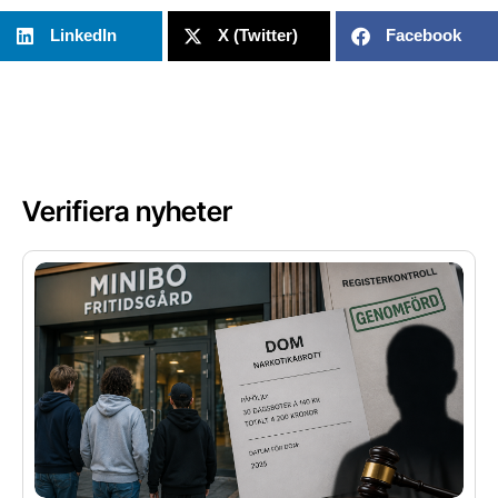
LinkedIn
X (Twitter)
Facebook
Verifiera nyheter