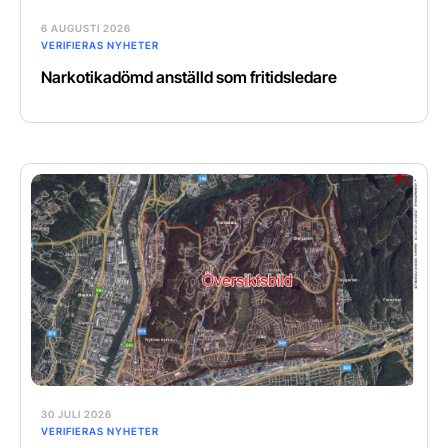
6 AUGUSTI 2026
VERIFIERAS NYHETER
Narkotikadömd anställd som fritidsledare
30 JULI 2026
VERIFIERAS NYHETER