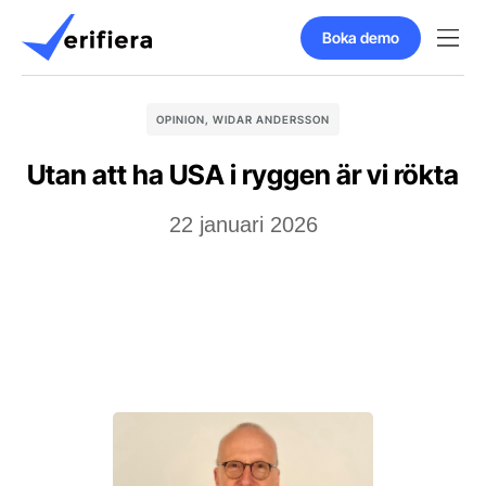
Boka demo
OPINION
,
WIDAR ANDERSSON
Utan att ha USA i ryggen är vi rökta
22 januari 2026