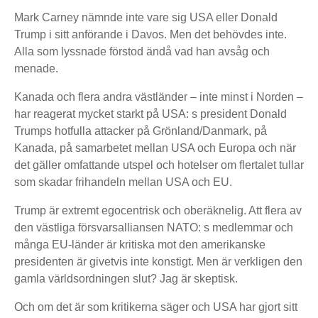
Mark Carney nämnde inte vare sig USA eller Donald
Trump i sitt anförande i Davos. Men det behövdes inte.
Alla som lyssnade förstod ändå vad han avsåg och
menade.
Kanada och flera andra västländer – inte minst i Norden –
har reagerat mycket starkt på USA: s president Donald
Trumps hotfulla attacker på Grönland/Danmark, på
Kanada, på samarbetet mellan USA och Europa och när
det gäller omfattande utspel och hotelser om flertalet tullar
som skadar frihandeln mellan USA och EU.
Trump är extremt egocentrisk och oberäknelig. Att flera av
den västliga försvarsalliansen NATO: s medlemmar och
många EU-länder är kritiska mot den amerikanske
presidenten är givetvis inte konstigt. Men är verkligen den
gamla världsordningen slut? Jag är skeptisk.
Och om det är som kritikerna säger och USA har gjort sitt