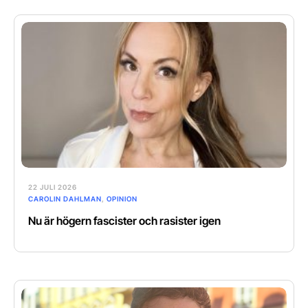
22 JULI 2026
CAROLIN DAHLMAN
,
OPINION
Nu är högern fascister och rasister igen