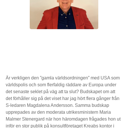
Är verkligen den ”gamla världsordningen” med USA som
världspolis och som flerfaldig räddare av Europa under
det senaste seklet på väg att ta slut? Budskapet om att
det förhåller sig på det viset har jag hört flera gånger från
S-ledaren Magdalena Andersson. Samma budskap
upprepades av den moderata utrikesministern Maria
Malmer Stenergard när hon häromdagen frågades hon ut
inför en stor publik på konsultföretaget Kreabs kontor i