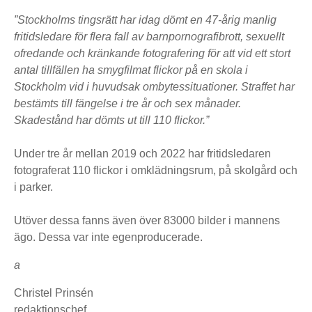
”Stockholms tingsrätt har idag dömt en 47-årig manlig
fritidsledare för flera fall av barnpornografibrott, sexuellt
ofredande och kränkande fotografering för att vid ett stort
antal tillfällen ha smygfilmat flickor på en skola i
Stockholm vid i huvudsak ombytessituationer. Straffet har
bestämts till fängelse i tre år och sex månader.
Skadestånd har dömts ut till 110 flickor.”
Under tre år mellan 2019 och 2022 har fritidsledaren
fotograferat 110 flickor i omklädningsrum, på skolgård och
i parker.
Utöver dessa fanns även över 83000 bilder i mannens
ägo. Dessa var inte egenproducerade.
a
Christel Prinsén
redaktionschef