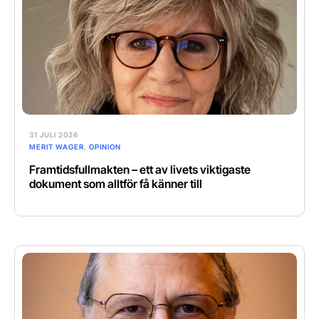
31 JULI 2026
MERIT WAGER
,
OPINION
Framtidsfullmakten – ett av livets viktigaste
dokument som alltför få känner till