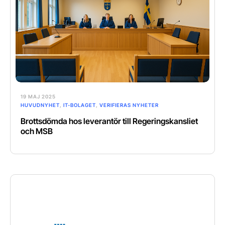
19 MAJ 2025
HUVUDNYHET
,
IT-BOLAGET
,
VERIFIERAS NYHETER
Brottsdömda hos leverantör till Regeringskansliet
och MSB