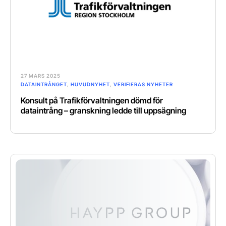
27 MARS 2025
DATAINTRÅNGET
,
HUVUDNYHET
,
VERIFIERAS NYHETER
Konsult på Trafikförvaltningen dömd för
dataintrång – granskning ledde till uppsägning