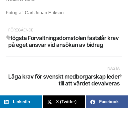
Fotograf: Carl Johan Erikson
FÖREGÅENDE
Högsta Förvaltningsdomstolen fastslår krav
på eget ansvar vid ansökan av bidrag
NÄSTA
Låga krav för svenskt medborgarskap leder
till att värdet devalveras
LinkedIn
X (Twitter)
Facebook