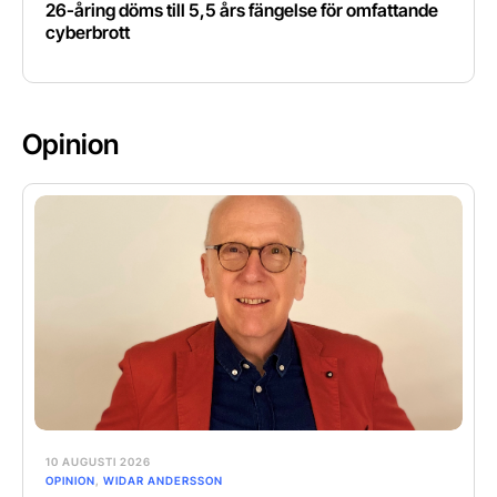
26-åring döms till 5,5 års fängelse för omfattande
cyberbrott
Opinion
10 AUGUSTI 2026
OPINION
,
WIDAR ANDERSSON