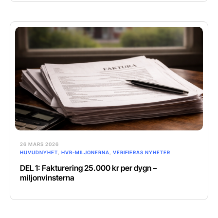
26 MARS 2026
HUVUDNYHET
,
HVB-MILJONERNA
,
VERIFIERAS NYHETER
DEL 1: Fakturering 25.000 kr per dygn –
miljonvinsterna