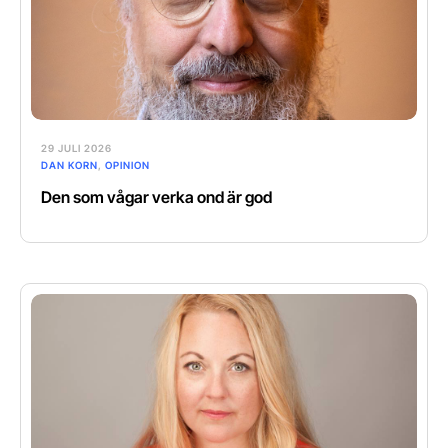
29 JULI 2026
DAN KORN
,
OPINION
Den som vågar verka ond är god