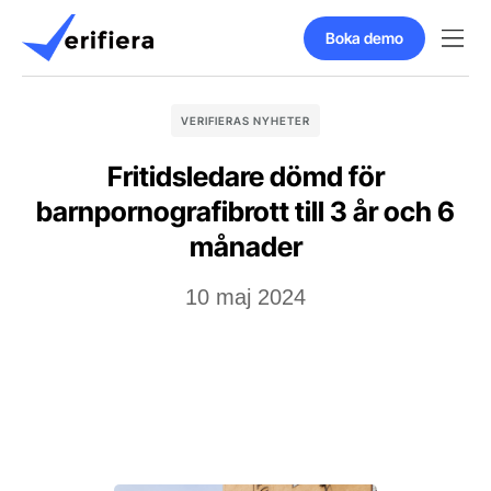
Boka demo
VERIFIERAS NYHETER
Fritidsledare dömd för
barnpornografibrott till 3 år och 6
månader
10 maj 2024