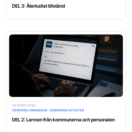
DEL 3: Återkallat tillstånd
26 MARS 2026
VERIFIERA GRANSKAR
,
VERIFIERAS NYHETER
DEL 2: Larmen från kommunerna och personalen