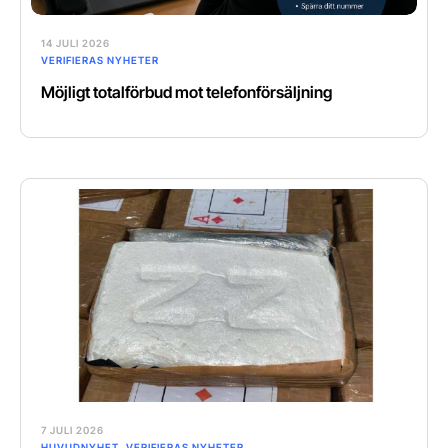
14 JULI 2026
VERIFIERAS NYHETER
Möjligt totalförbud mot telefonförsäljning
7 JULI 2026
HUVUDNYHET
,
VERIFIERAS NYHETER