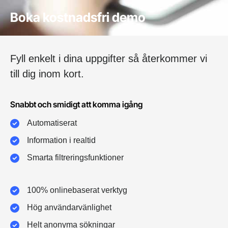
Boka kostnadsfri demo
Fyll enkelt i dina uppgifter så återkommer vi
till dig inom kort.
Snabbt och smidigt att komma igång
Automatiserat
Information i realtid
Smarta filtreringsfunktioner
100% onlinebaserat verktyg
Hög användarvänlighet
Helt anonyma sökningar