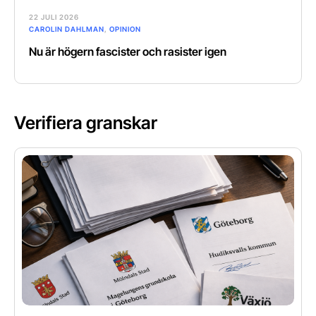
22 JULI 2026
CAROLIN DAHLMAN
,
OPINION
Nu är högern fascister och rasister igen
Verifiera granskar