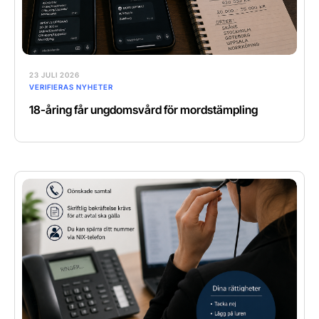
23 JULI 2026
VERIFIERAS NYHETER
18-åring får ungdomsvård för mordstämpling