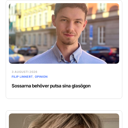
3 AUGUSTI 2026
FILIP LINNERT
,
OPINION
Sossarna behöver putsa sina glasögon