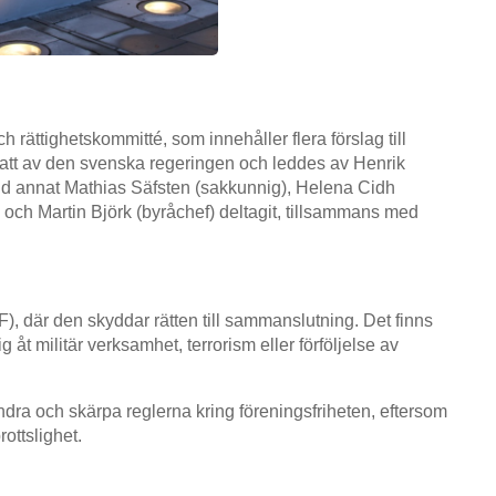
rättighetskommitté, som innehåller flera förslag till
lsatt av den svenska regeringen och leddes av Henrik
nd annat Mathias Säfsten (sakkunnig), Helena Cidh
) och Martin Björk (byråchef) deltagit, tillsammans med
F), där den skyddar rätten till sammanslutning. Det finns
åt militär verksamhet, terrorism eller förföljelse av
ändra och skärpa reglerna kring föreningsfriheten, eftersom
rottslighet.