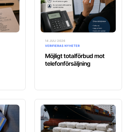
14 JULI 2026
VERIFIERAS NYHETER
Möjligt totalförbud mot
telefonförsäljning