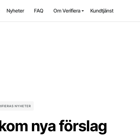
Nyheter
FAQ
Om Verifiera
Kundtjänst
RIFIERAS NYHETER
akom nya förslag