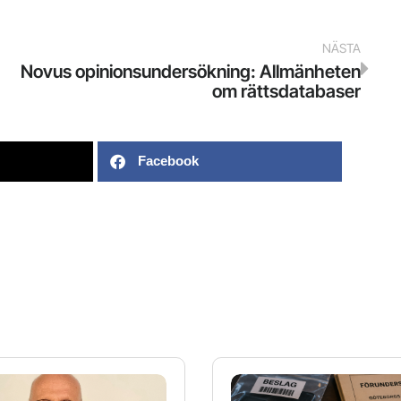
NÄSTA
Novus opinionsundersökning: Allmänheten
om rättsdatabaser
Facebook