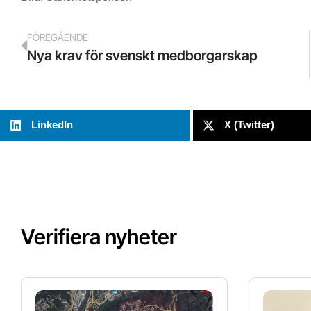
FÖREGÅENDE
Nya krav för svenskt medborgarskap
LinkedIn
X (Twitter)
Verifiera nyheter