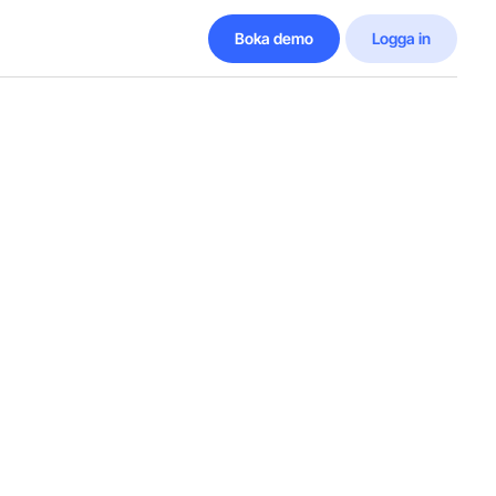
Boka demo
Logga in