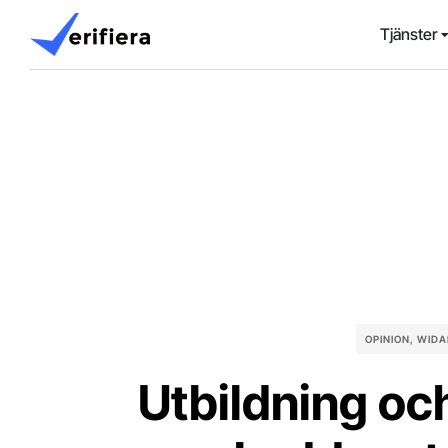
Tjänster
OPINION
,
WIDA
Utbildning och 