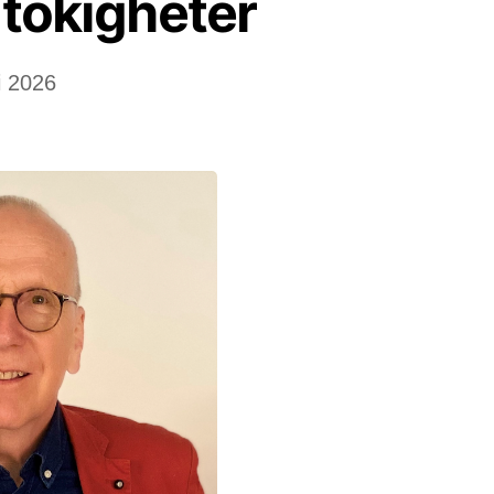
tokigheter
i 2026