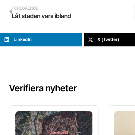
FÖREGÅENDE
Låt staden vara ibland
LinkedIn
X (Twitter)
Verifiera nyheter