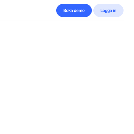
Boka demo
Logga in