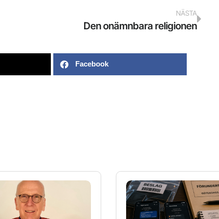
NÄSTA
Den onämnbara religionen
Facebook