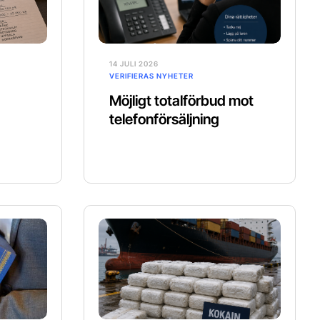
14 JULI 2026
VERIFIERAS NYHETER
Möjligt totalförbud mot
telefonförsäljning