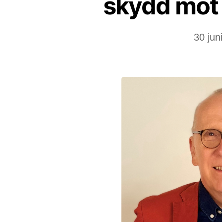
skydd mot 
30 jun