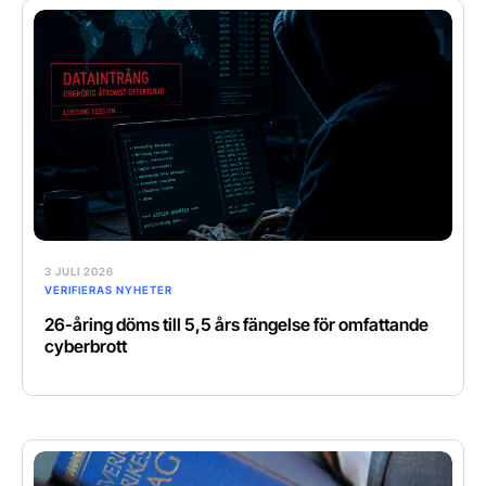
3 JULI 2026
VERIFIERAS NYHETER
26-åring döms till 5,5 års fängelse för omfattande
cyberbrott