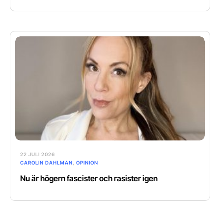
22 JULI 2026
CAROLIN DAHLMAN
,
OPINION
Nu är högern fascister och rasister igen