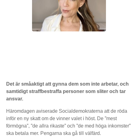
Det är småaktigt att gynna dem som inte arbetar, och
samtidigt straffbestraffa personer som sliter och tar
ansvar.
Häromdagen aviserade Socialdemokraterna att de röda
inför en ny skatt om de vinner valet i höst. De ”mest
förmögna”, ”de allra rikaste” och ”de med höga inkomster”
ska betala mer. Pengarna ska gå till välfärd.