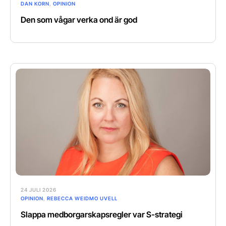
DAN KORN
,
OPINION
Den som vågar verka ond är god
24 JULI 2026
OPINION
,
REBECCA WEIDMO UVELL
Slappa medborgarskapsregler var S-strategi