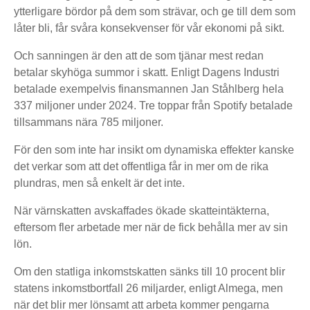
ytterligare bördor på dem som strävar, och ge till dem som
låter bli, får svåra konsekvenser för vår ekonomi på sikt.
Och sanningen är den att de som tjänar mest redan
betalar skyhöga summor i skatt. Enligt Dagens Industri
betalade exempelvis finansmannen Jan Ståhlberg hela
337 miljoner under 2024. Tre toppar från Spotify betalade
tillsammans nära 785 miljoner.
För den som inte har insikt om dynamiska effekter kanske
det verkar som att det offentliga får in mer om de rika
plundras, men så enkelt är det inte.
När värnskatten avskaffades ökade skatteintäkterna,
eftersom fler arbetade mer när de fick behålla mer av sin
lön.
Om den statliga inkomstskatten sänks till 10 procent blir
statens inkomstbortfall 26 miljarder, enligt Almega, men
när det blir mer lönsamt att arbeta kommer pengarna