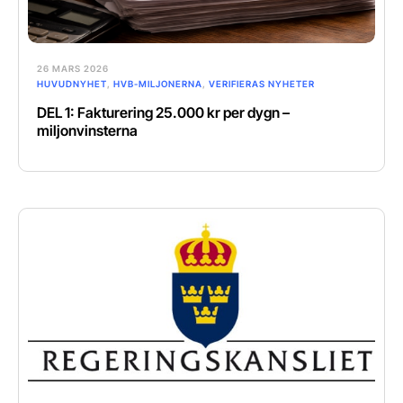
26 MARS 2026
HUVUDNYHET
,
HVB-MILJONERNA
,
VERIFIERAS NYHETER
DEL 1: Fakturering 25.000 kr per dygn –
miljonvinsterna