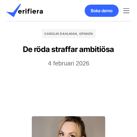
Boka demo
CAROLIN DAHLMAN
,
OPINION
De röda straffar ambitiösa
4 februari 2026