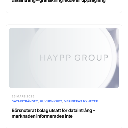
25 MARS 2025
DATAINTRÅNGET
,
HUVUDNYHET
,
VERIFIERAS NYHETER
Börsnoterat bolag utsatt för dataintrång –
marknaden informerades inte