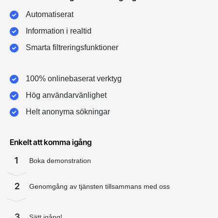
Automatiserat
Information i realtid
Smarta filtreringsfunktioner
100% onlinebaserat verktyg
Hög användarvänlighet
Helt anonyma sökningar
Enkelt att komma igång
1
Boka demonstration
2
Genomgång av tjänsten tillsammans med oss
3
Sätt igång!