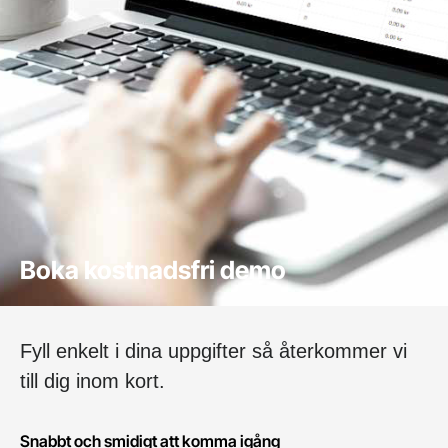
Boka kostnadsfri demo
Fyll enkelt i dina uppgifter så återkommer vi
till dig inom kort.
Snabbt och smidigt att komma igång