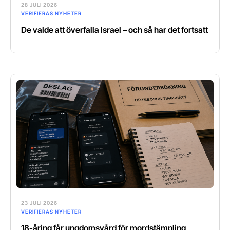
28 JULI 2026
VERIFIERAS NYHETER
De valde att överfalla Israel – och så har det fortsatt
23 JULI 2026
VERIFIERAS NYHETER
18-åring får ungdomsvård för mordstämpling