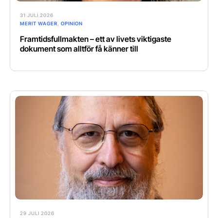
31 JULI 2026
MERIT WAGER
,
OPINION
Framtidsfullmakten – ett av livets viktigaste
dokument som alltför få känner till
29 JULI 2026