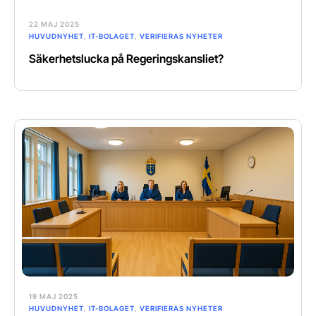
22 MAJ 2025
HUVUDNYHET
,
IT-BOLAGET
,
VERIFIERAS NYHETER
Säkerhetslucka på Regeringskansliet?
19 MAJ 2025
HUVUDNYHET
,
IT-BOLAGET
,
VERIFIERAS NYHETER