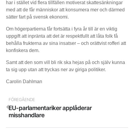
har i stället vid flera tillfällen motiverat skattesänkningar
med att de får människor att konsumera mer och därmed
sätter fart på svensk ekonomi.
Om högerpartierna får fortsätta i fyra år till är en viktig
uppgift att inpränta att det är respektfullt att låta folk få
behålla frukterna av sina insatser – och orättvist rofferi att
konfiskera dem.
Samt att den som vill bli rik ska hejas på och själv kunna
ta sig upp utan att tryckas ner av giriga politiker.
Carolin Dahlman
FÖREGÅENDE
EU-parlamentariker applåderar
misshandlare