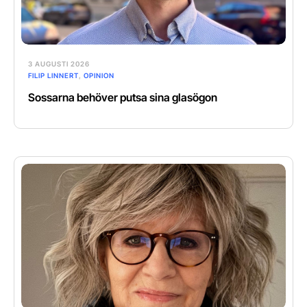
3 AUGUSTI 2026
FILIP LINNERT
,
OPINION
Sossarna behöver putsa sina glasögon