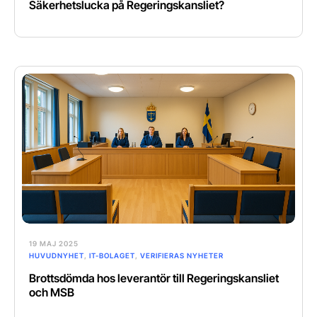
Säkerhetslucka på Regeringskansliet?
19 MAJ 2025
HUVUDNYHET
,
IT-BOLAGET
,
VERIFIERAS NYHETER
Brottsdömda hos leverantör till Regeringskansliet
och MSB