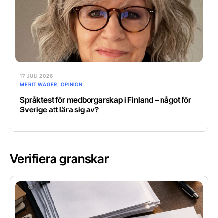
17 JULI 2026
MERIT WAGER
,
OPINION
Språktest för medborgarskap i Finland – något för
Sverige att lära sig av?
Verifiera granskar