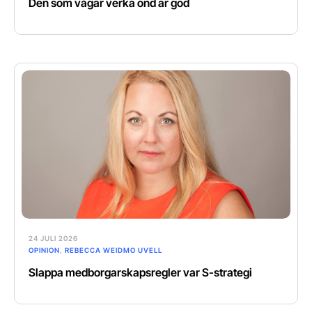
Den som vågar verka ond är god
24 JULI 2026
OPINION
,
REBECCA WEIDMO UVELL
Slappa medborgarskapsregler var S-strategi