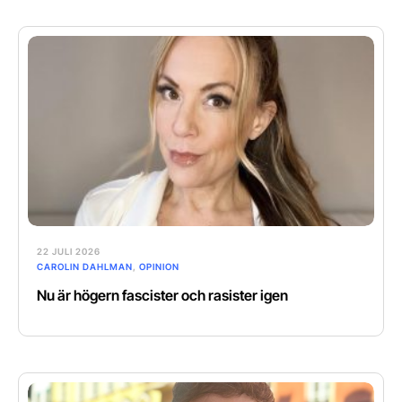
22 JULI 2026
CAROLIN DAHLMAN
,
OPINION
Nu är högern fascister och rasister igen