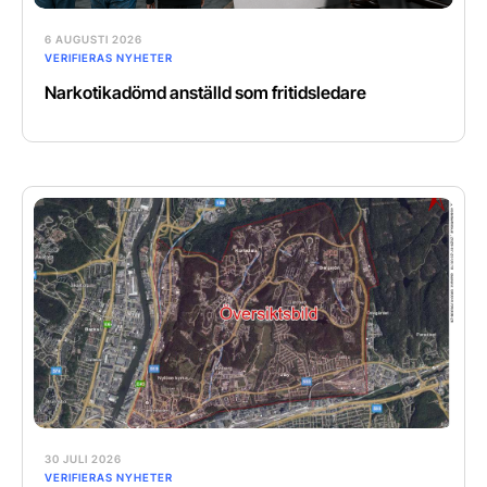
6 AUGUSTI 2026
VERIFIERAS NYHETER
Narkotikadömd anställd som fritidsledare
30 JULI 2026
VERIFIERAS NYHETER