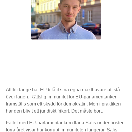
Alltför länge har EU tillåtit sina egna makthavare att stå
över lagen. Rättslig immunitet för EU-parlamentariker
framställs som ett skydd för demokratin. Men i praktiken
har den blivit ett juridiskt frikort. Det måste bort.
Fallet med EU-parlamentarikern Ilaria Salis under hösten
förra året visar hur korrupt immuniteten fungerar. Salis