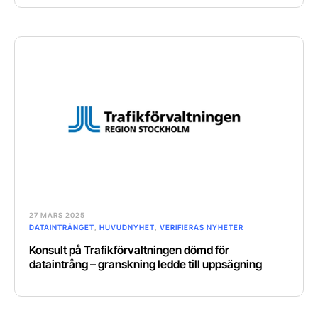
27 MARS 2025
DATAINTRÅNGET
,
HUVUDNYHET
,
VERIFIERAS NYHETER
Konsult på Trafikförvaltningen dömd för
dataintrång – granskning ledde till uppsägning