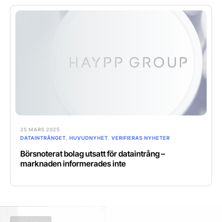
25 MARS 2025
DATAINTRÅNGET
,
HUVUDNYHET
,
VERIFIERAS NYHETER
Börsnoterat bolag utsatt för dataintrång –
marknaden informerades inte