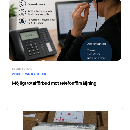
14 JULI 2026
VERIFIERAS NYHETER
Möjligt totalförbud mot telefonförsäljning