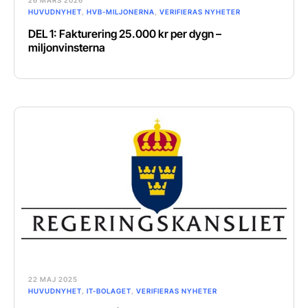
HUVUDNYHET
,
HVB-MILJONERNA
,
VERIFIERAS NYHETER
DEL 1: Fakturering 25.000 kr per dygn –
miljonvinsterna
22 MAJ 2025
HUVUDNYHET
,
IT-BOLAGET
,
VERIFIERAS NYHETER