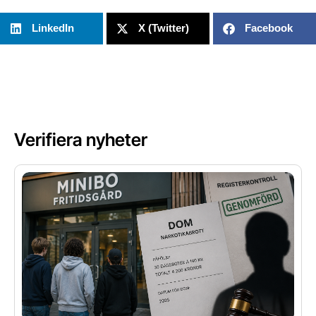
LinkedIn
X (Twitter)
Facebook
Verifiera nyheter