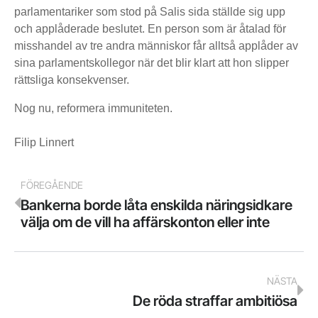
parlamentariker som stod på Salis sida ställde sig upp
och applåderade beslutet. En person som är åtalad för
misshandel av tre andra människor får alltså applåder av
sina parlamentskollegor när det blir klart att hon slipper
rättsliga konsekvenser.
Nog nu, reformera immuniteten.
Filip Linnert
FÖREGÅENDE
Bankerna borde låta enskilda näringsidkare
välja om de vill ha affärskonton eller inte
NÄSTA
De röda straffar ambitiösa