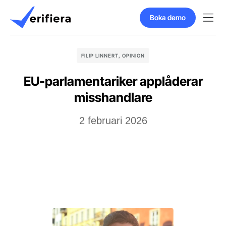
Boka demo
FILIP LINNERT
,
OPINION
EU-parlamentariker applåderar
misshandlare
2 februari 2026