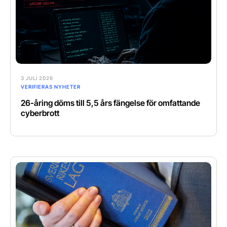
3 JULI 2026
VERIFIERAS NYHETER
26-åring döms till 5,5 års fängelse för omfattande
cyberbrott