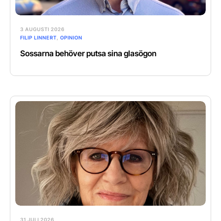
3 AUGUSTI 2026
FILIP LINNERT
,
OPINION
Sossarna behöver putsa sina glasögon
31 JULI 2026