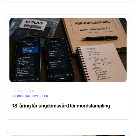
23 JULI 2026
VERIFIERAS NYHETER
18-åring får ungdomsvård för mordstämpling